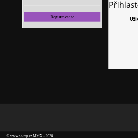
Přihlas
Registrovat se
Uži
©
www.sa-mp.cz
MMX
- 2020