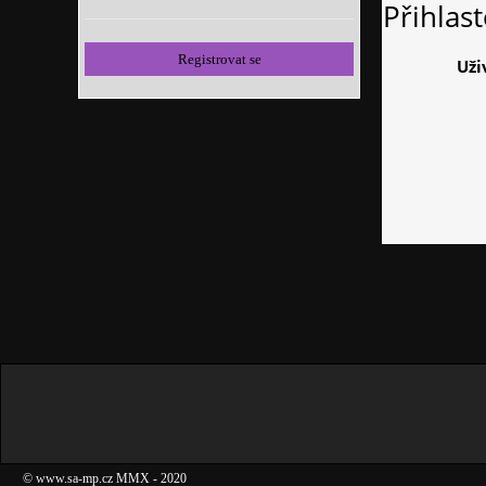
Přihlas
Registrovat se
Uži
©
www.sa-mp.cz
MMX
- 2020