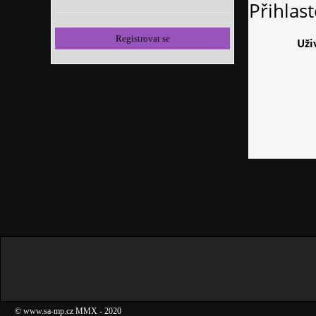
Přihlas
Registrovat se
Uži
©
www.sa-mp.cz
MMX
- 2020