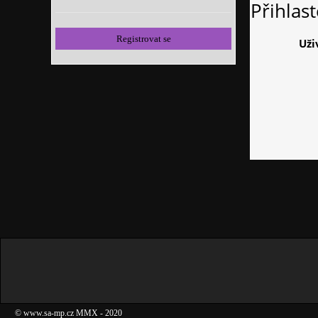
Přihlas
Registrovat se
Uži
©
www.sa-mp.cz
MMX
- 2020