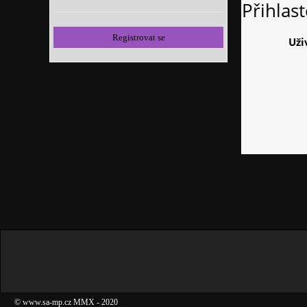
Přihlas
Registrovat se
Uži
©
www.sa-mp.cz
MMX
- 2020