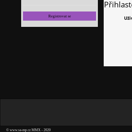
Přihlas
Registrovat se
Uži
©
www.sa-mp.cz
MMX
- 2020