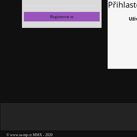
Přihlas
Registrovat se
Uži
©
www.sa-mp.cz
MMX
- 2020