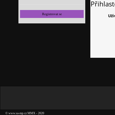
Přihlas
Registrovat se
Uži
©
www.sa-mp.cz
MMX
- 2020