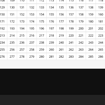
108
109
110
111
112
113
114
115
116
117
118
129
130
131
132
133
134
135
136
137
138
139
150
151
152
153
154
155
156
157
158
159
160
171
172
173
174
175
176
177
178
179
180
181
192
193
194
195
196
197
198
199
200
201
202
213
214
215
216
217
218
219
220
221
222
223
234
235
236
237
238
239
240
241
242
243
244
255
256
257
258
259
260
261
262
263
264
265
276
277
278
279
280
281
282
283
284
285
286