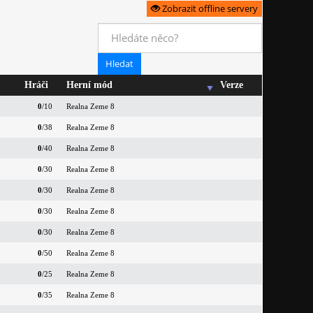
Zobrazit offline servery
Hráči
Herní mód
Verze
0
/10
Realna Zeme 8
0
/38
Realna Zeme 8
0
/40
Realna Zeme 8
0
/30
Realna Zeme 8
0
/30
Realna Zeme 8
0
/30
Realna Zeme 8
0
/30
Realna Zeme 8
0
/50
Realna Zeme 8
0
/25
Realna Zeme 8
0
/35
Realna Zeme 8