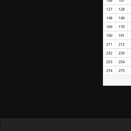
106
107
127
128
148
149
169
170
190
191
211
212
232
233
253
254
274
275