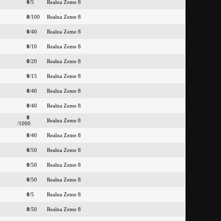
0
/5
Realna Zeme 8
0
/100
Realna Zeme 8
0
/40
Realna Zeme 8
0
/10
Realna Zeme 8
0
/20
Realna Zeme 8
0
/15
Realna Zeme 8
0
/40
Realna Zeme 8
0
/40
Realna Zeme 8
0
Realna Zeme 8
/1000
0
/40
Realna Zeme 8
0
/50
Realna Zeme 8
0
/50
Realna Zeme 8
0
/50
Realna Zeme 8
0
/5
Realna Zeme 8
0
/50
Realna Zeme 8