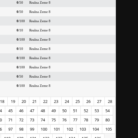
0
/50
Realna Zeme 8
0
/50
Realna Zeme 8
0
/100
Realna Zeme 8
0
/10
Realna Zeme 8
0
/100
Realna Zeme 8
0
/10
Realna Zeme 8
0
/100
Realna Zeme 8
0
/100
Realna Zeme 8
0
/50
Realna Zeme 8
0
/100
Realna Zeme 8
18
19
20
21
22
23
24
25
26
27
28
4
45
46
47
48
49
50
51
52
53
54
0
71
72
73
74
75
76
77
78
79
80
6
97
98
99
100
101
102
103
104
105