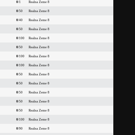
0
/1
Realna Zeme 8
0
/50
Realna Zeme 8
0
/40
Realna Zeme 8
0
/50
Realna Zeme 8
0
/100
Realna Zeme 8
0
/50
Realna Zeme 8
0
/100
Realna Zeme 8
0
/100
Realna Zeme 8
0
/50
Realna Zeme 8
0
/50
Realna Zeme 8
0
/50
Realna Zeme 8
0
/50
Realna Zeme 8
0
/50
Realna Zeme 8
0
/100
Realna Zeme 8
0
/90
Realna Zeme 8