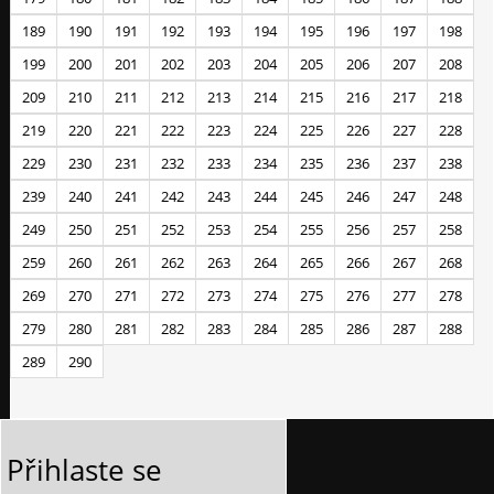
189
190
191
192
193
194
195
196
197
198
199
200
201
202
203
204
205
206
207
208
209
210
211
212
213
214
215
216
217
218
219
220
221
222
223
224
225
226
227
228
229
230
231
232
233
234
235
236
237
238
239
240
241
242
243
244
245
246
247
248
249
250
251
252
253
254
255
256
257
258
259
260
261
262
263
264
265
266
267
268
269
270
271
272
273
274
275
276
277
278
279
280
281
282
283
284
285
286
287
288
289
290
Přihlaste se