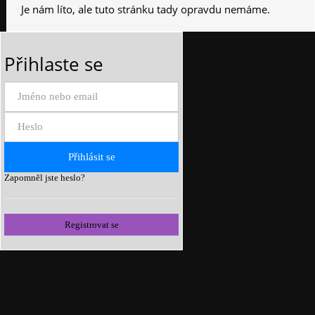
Je nám líto, ale tuto stránku tady opravdu nemáme.
Přihlaste se
Zapomněl jste heslo?
Registrovat se