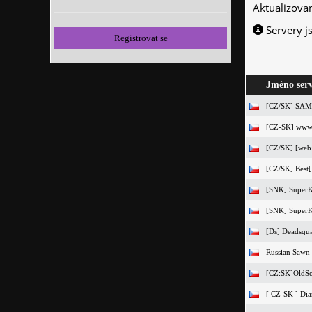
Aktualizova
Servery j
Registrovat se
Jméno ser
[CZ/SK] SAMP
[CZ-SK] www.V
[CZ/SK] [web
[CZ/SK] Best[
[SNK] SuperK
[SNK] SuperKa
[Ds] Deadsqu
Russian Sawn-
[CZ:SK]OldSc
[ CZ-SK ] Dia