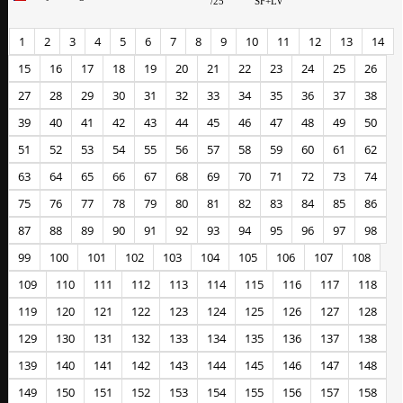
/25
SF+LV
1
2
3
4
5
6
7
8
9
10
11
12
13
14
15
16
17
18
19
20
21
22
23
24
25
26
27
28
29
30
31
32
33
34
35
36
37
38
39
40
41
42
43
44
45
46
47
48
49
50
51
52
53
54
55
56
57
58
59
60
61
62
63
64
65
66
67
68
69
70
71
72
73
74
75
76
77
78
79
80
81
82
83
84
85
86
87
88
89
90
91
92
93
94
95
96
97
98
99
100
101
102
103
104
105
106
107
108
109
110
111
112
113
114
115
116
117
118
119
120
121
122
123
124
125
126
127
128
129
130
131
132
133
134
135
136
137
138
139
140
141
142
143
144
145
146
147
148
149
150
151
152
153
154
155
156
157
158