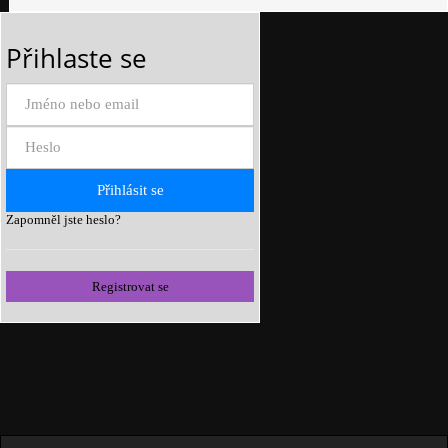
Přihlaste se
Zapomněl jste heslo?
Registrovat se