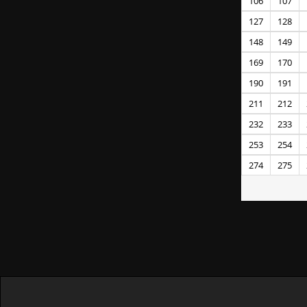
106
107
127
128
148
149
169
170
190
191
211
212
232
233
253
254
274
275