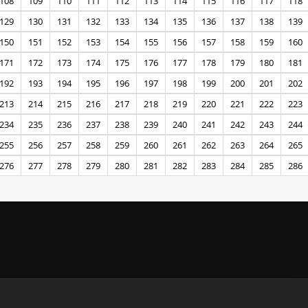
108
109
110
111
112
113
114
115
116
117
118
129
130
131
132
133
134
135
136
137
138
139
150
151
152
153
154
155
156
157
158
159
160
171
172
173
174
175
176
177
178
179
180
181
192
193
194
195
196
197
198
199
200
201
202
213
214
215
216
217
218
219
220
221
222
223
234
235
236
237
238
239
240
241
242
243
244
255
256
257
258
259
260
261
262
263
264
265
276
277
278
279
280
281
282
283
284
285
286