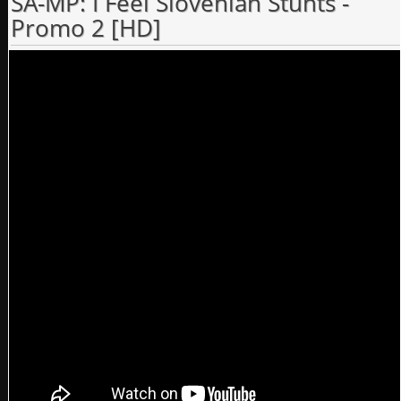
SA-MP: I Feel Slovenian Stunts -
Promo 2 [HD]