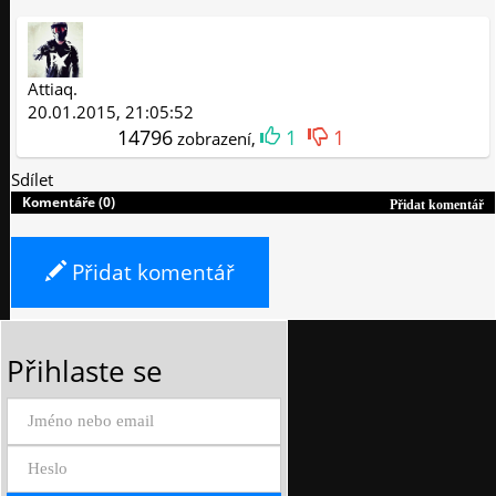
Attiaq.
20.01.2015, 21:05:52
14796
1
1
zobrazení,
Sdílet
Komentáře (0)
Přidat komentář
Přidat komentář
Přihlaste se