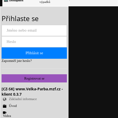
Dostupnost
výpadků
Přihlaste se
Zapomněl jste heslo?
Registrovat se
[CZ-SK] www.Velka-Parba.mzf.cz -
klient 0.3.7
Základní informace
Úvod
Videa