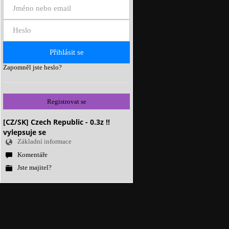
Zapomněl jste heslo?
Registrovat se
[CZ/SK] Czech Republic - 0.3z !!
vylepsuje se
Základní informace
Komentáře
Jste majitel?