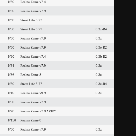
0
/50
Realna Zeme v7.4
0
/50
Realna Zeme v7.9
0
/30
Street Life 5.77
0
/50
Street Life 5.77
0.3z-R4
0
/30
Realna Zeme v7.9
0.3z
0
/30
Realna Zeme v7.9
0.3e-R2
0
/30
Realna Zeme v7.4
0.3b R2
0
/34
Realna Zeme v7.9
0.3z
0
/36
Realna Zeme 8
0.3z
0
/50
Street Life 5.77
0.3z-R4
0
/10
Realna Zeme v9.9
0.3z
0
/50
Realna Zeme v7.9
0
/20
Realna Zeme v7.9 *VIP*
0
/150
Realna Zeme 8
0
/50
Realna Zeme v7.9
0.3z