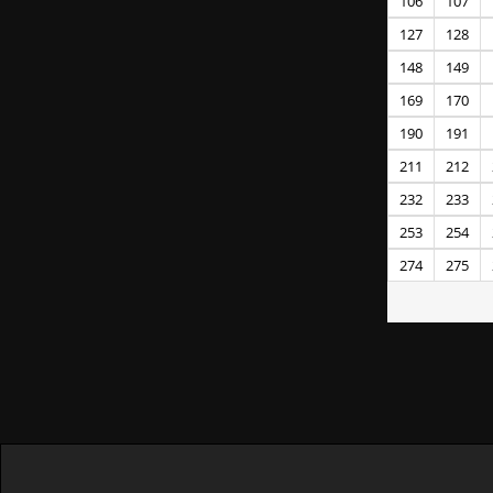
106
107
127
128
148
149
169
170
190
191
211
212
232
233
253
254
274
275