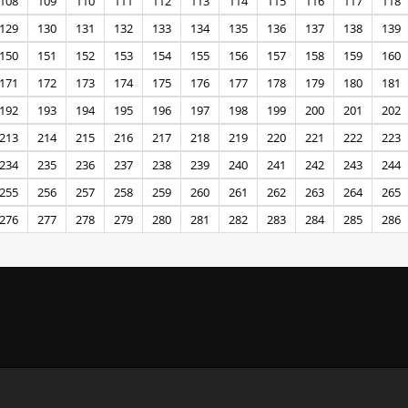
108
109
110
111
112
113
114
115
116
117
118
129
130
131
132
133
134
135
136
137
138
139
150
151
152
153
154
155
156
157
158
159
160
171
172
173
174
175
176
177
178
179
180
181
192
193
194
195
196
197
198
199
200
201
202
213
214
215
216
217
218
219
220
221
222
223
234
235
236
237
238
239
240
241
242
243
244
255
256
257
258
259
260
261
262
263
264
265
276
277
278
279
280
281
282
283
284
285
286